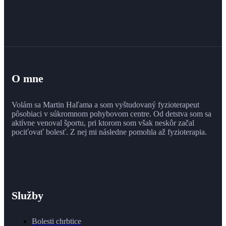
O mne
Volám sa Martin Haľama a som vyštudovaný fyzioterapeut
pôsobiaci v súkromnom pohybovom centre. Od detstva som sa
aktívne venoval športu, pri ktorom som však neskôr začal
pociťovať bolesť. Z nej mi následne pomohla až fyzioterapia.
Služby
Bolesti chrbtice