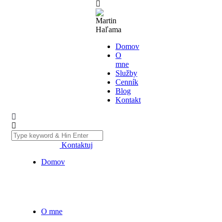
Domov
O
mne
Služby
Cenník
Blog
Kontakt
Kontaktuj
Domov
O mne