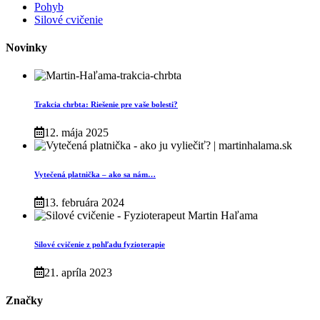
Pohyb
Silové cvičenie
Novinky
Trakcia chrbta: Riešenie pre vaše bolesti?
12. mája 2025
Vytečená platnička – ako sa nám…
13. februára 2024
Silové cvičenie z pohľadu fyzioterapie
21. apríla 2023
Značky