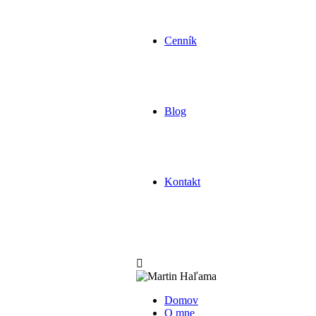
Cenník
Blog
Kontakt
Domov
O mne