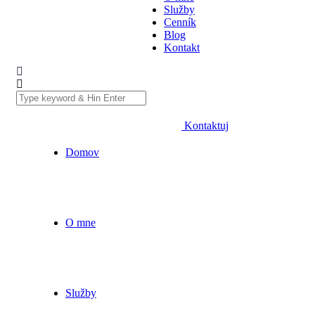
Služby
Cenník
Blog
Kontakt
Kontaktuj
Domov
O mne
Služby