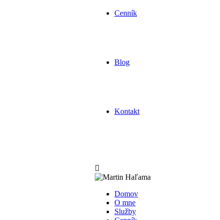
Cenník
Blog
Kontakt
Domov
O mne
Služby