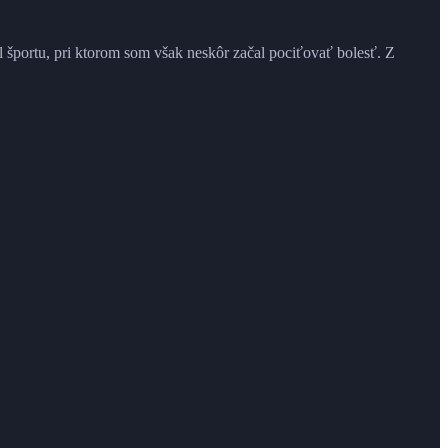
portu, pri ktorom som však neskôr začal pociťovať bolesť. Z