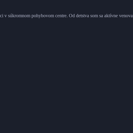
i v súkromnom pohybovom centre. Od detstva som sa aktívne venoval š