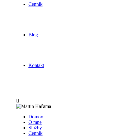
Cenník
Blog
Kontakt
Domov
O mne
Služby
Cenník