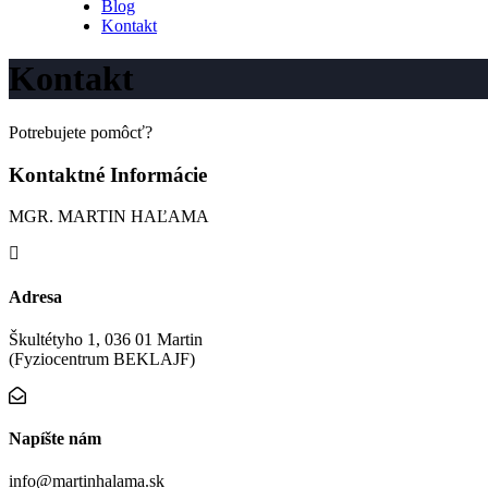
Blog
Kontakt
Kontakt
Potrebujete pomôcť?
Kontaktné Informácie
MGR. MARTIN HAĽAMA
Adresa
Škultétyho 1, 036 01 Martin
(Fyziocentrum BEKLAJF)
Napíšte nám
info@martinhalama.sk