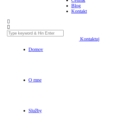
Cenník
Blog
Kontakt
Kontaktuj
Domov
O mne
Služby