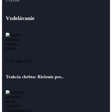
Cvičenie
Vzdelávanie
12. mája 2025
Trakcia chrbta: Riešenie pre..