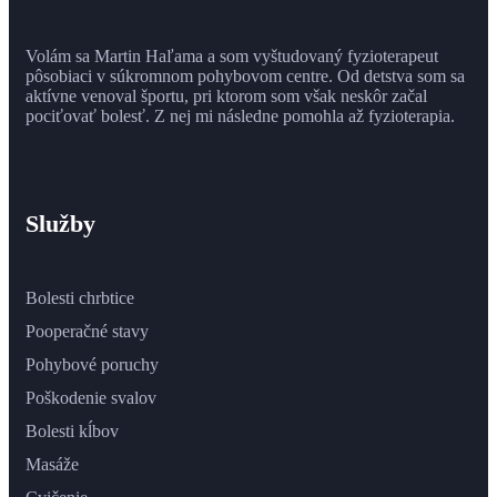
Volám sa Martin Haľama a som vyštudovaný fyzioterapeut
pôsobiaci v súkromnom pohybovom centre. Od detstva som sa
aktívne venoval športu, pri ktorom som však neskôr začal
pociťovať bolesť. Z nej mi následne pomohla až fyzioterapia.
Služby
Bolesti chrbtice
Pooperačné stavy
Pohybové poruchy
Poškodenie svalov
Bolesti kĺbov
Masáže