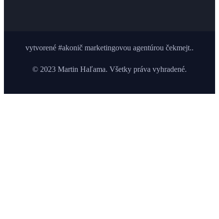
vytvorené #akonič marketingovou agentúrou čekmejt..
© 2023 Martin Haľama. Všetky práva vyhradené.