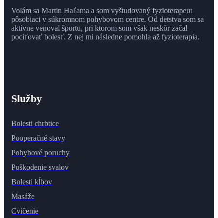
Volám sa Martin Haľama a som vyštudovaný fyzioterapeut
pôsobiaci v súkromnom pohybovom centre. Od detstva som sa
aktívne venoval športu, pri ktorom som však neskôr začal
pociťovať bolesť. Z nej mi následne pomohla až fyzioterapia.
Služby
Bolesti chrbtice
Pooperačné stavy
Pohybové poruchy
Poškodenie svalov
Bolesti kĺbov
Masáže
Cvičenie