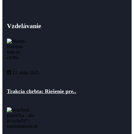
Vzdelávanie
12. mája 2025
Trakcia chrbta: Riešenie pre..