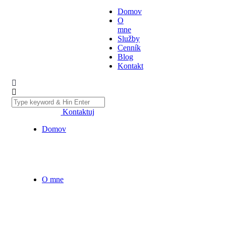
Domov
O
mne
Služby
Cenník
Blog
Kontakt
Kontaktuj
Domov
O mne