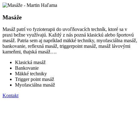
Masáže
Masáž patrí vo fyzioterapii do uvoľňovacích techník, ktoré sa v
praxi bežne využívajú. Každý z nás pozná klasickú alebo športovú
masáž. Patria sem aj napríklad mäkké techniky, myofasciálna masáž,
bankovanie, reflexná masáž, triggerpoint masáž, masáž lávovými
kameňmi, thajská masáž….
Klasická masáž
Bankovanie
Mäkké techniky
Trigger point masáž
Myofasciálna masáž
Kontakt