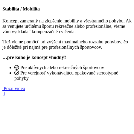
Stabilita / Mobilita
Koncept zameraný na zlepšenie mobility a všestranného pohybu. Ak
sa venujete určitému športu rekreačne alebo profesionálne, vieme
vám vyskladať kompenzačné cvičenia.
Tiež vieme pomôcť pri zvýšení maximálneho rozsahu pohybov, čo
je dôležité pri najmä pre profesionálnych športovcov.
…pre koho je koncept vhodný?
Pre aktívnych alebo rekreačných športovcov
Pre verejnosť vykonávajúcu opakované stereotypné
pohyby
Pozri video